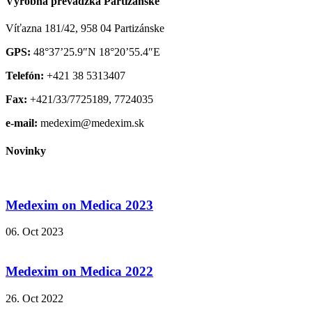
Výrobná prevádzka Partizánske
Víťazna 181/42, 958 04 Partizánske
GPS:
48°37’25.9″N 18°20’55.4″E
Telefón:
+421 38 5313407
Fax:
+421/33/7725189, 7724035
e-mail:
medexim@medexim.sk
Novinky
Medexim on Medica 2023
06. Oct 2023
Medexim on Medica 2022
26. Oct 2022