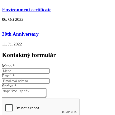
Environment certificate
06. Oct 2022
30th Anniversary
11. Jul 2022
Kontaktný formulár
Meno
*
Email
*
Správa
*