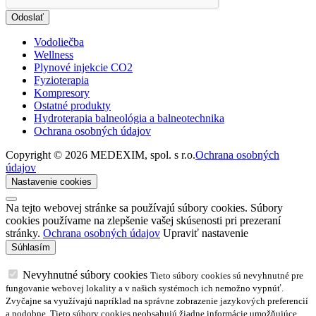
Odoslať
Vodoliečba
Wellness
Plynové injekcie CO2
Fyzioterapia
Kompresory
Ostatné produkty
Hydroterapia balneológia a balneotechnika
Ochrana osobných údajov
Copyright © 2026 MEDEXIM, spol. s r.o.
Ochrana osobných
údajov
Nastavenie cookies
Na tejto webovej stránke sa používajú súbory cookies. Súbory
cookies používame na zlepšenie vašej skúsenosti pri prezeraní
stránky.
Ochrana osobných údajov
Upraviť nastavenie
Nevyhnutné súbory cookies
Tieto súbory cookies sú nevyhnutné pre
fungovanie webovej lokality a v našich systémoch ich nemožno vypnúť.
Zvyčajne sa využívajú napríklad na správne zobrazenie jazykových preferencií
a podobne. Tieto súbory cookies neobsahujú žiadne informácie umožňujúce