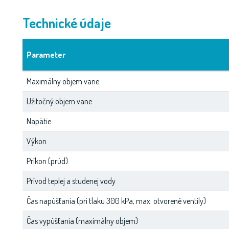
Technické údaje
Parameter
Maximálny objem vane
Užitočný objem vane
Napätie
Výkon
Príkon (prúd)
Prívod teplej a studenej vody
Čas napúšťania (pri tlaku 300 kPa, max. otvorené ventily)
Čas vypúšťania (maximálny objem)