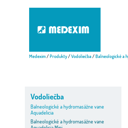
Medexim
/
Produkty
/
Vodoliečba
/
Balneologické a 
Vodoliečba
Balneologické a hydromasážne vane
Aquadelicia
Balneologické a hydromasážne vane
Aquadelicia Mini