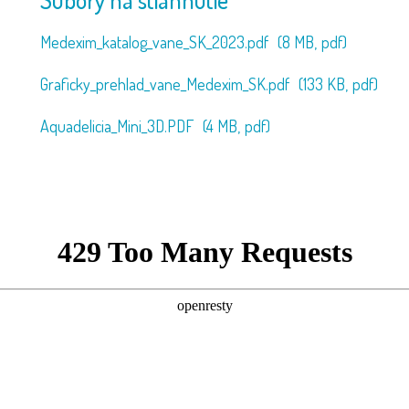
Medexim_katalog_vane_SK_2023.pdf
(8 MB,
pdf)
Graficky_prehlad_vane_Medexim_SK.pdf
(133 KB,
pdf)
Aquadelicia_Mini_3D.PDF
(4 MB,
pdf)