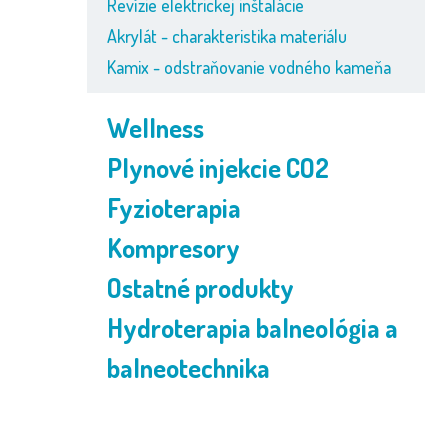
Revízie elektrickej inštalácie
Akrylát - charakteristika materiálu
Kamix - odstraňovanie vodného kameňa
Wellness
Plynové injekcie CO2
Fyzioterapia
Kompresory
Ostatné produkty
Hydroterapia balneológia a
balneotechnika