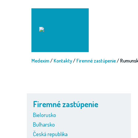
Medexim
/
Kontakty
/
Firemné zastúpenie
/ Rumuns
Firemné zastúpenie
Bielorusko
Bulharsko
Česká republika