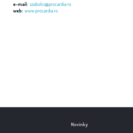
e-mail:
szabolcs@procardia.ro
web:
www.procardia.ro
Novinky